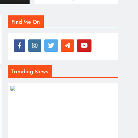
Find Me On
Trending News