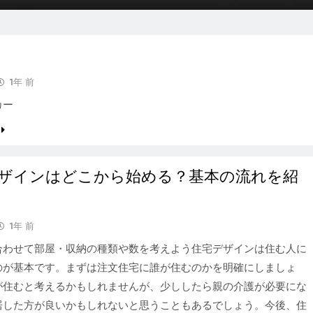
1年 前
カー
ザインはどこから始める？基本の流れを紹
1年 前
合わせて部屋・収納の種類や数を考えよう住宅デザインは住む人に
のが基本です。まずは注文住宅に誰が住むのかを明確にしましょ
が住むと考えるかもしれませんが、少ししたら親の介護が必要にな
居した方が良いかもしれないと思うこともあるでしょう。今後、住