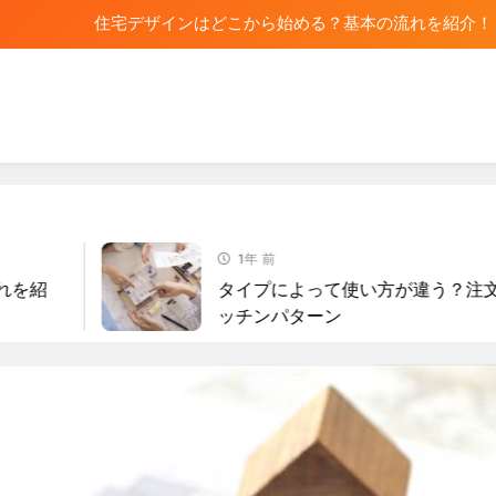
タイプによって使い方が違う？注文住宅で人気のキッチンパターン
家族で話し合いたい成功するマイホームの計画
Rental House
住宅デザインはどこから始める？基本の流れを紹介！
タイプによって使い方が違う？注文住宅で人気のキッチンパターン
1年 前
家族で話し合いたい成功するマイホームの計画
紹
タイプによって使い方が違う？注文住
ッチンパターン