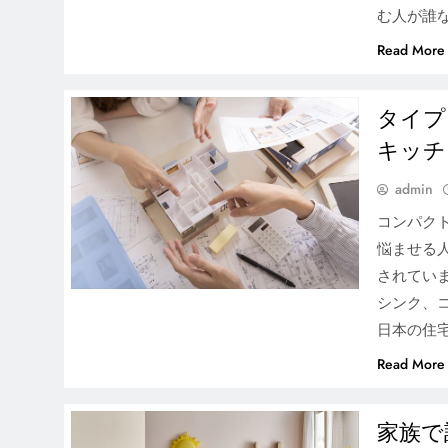
む人が誰
Read More
タイプ
キッチ
admin
コンパク
悩ませる
されてい
シンク、
日本の住
Read More
住宅デザインはどこから始
める？基本の流れを紹介！
家族で