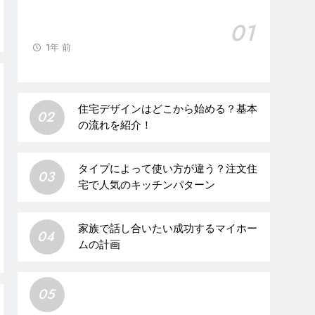
01
1年 前
住宅デザインはどこから始める？基本
02
の流れを紹介！
タイプによって使い方が違う？注文住
03
宅で人気のキッチンパターン
家族で話し合いたい成功するマイホー
04
ムの計画
05