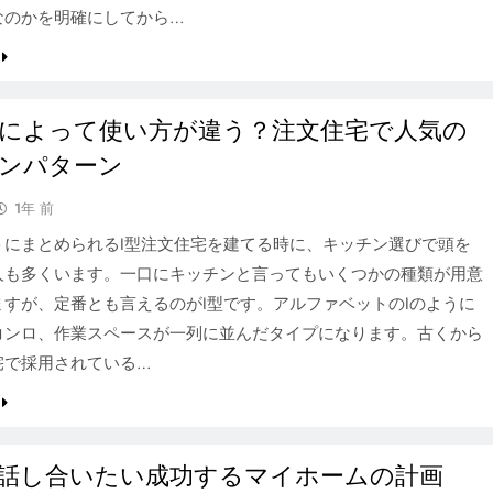
なのかを明確にしてから…
によって使い方が違う？注文住宅で人気の
ンパターン
1年 前
トにまとめられるI型注文住宅を建てる時に、キッチン選びで頭を
人も多くいます。一口にキッチンと言ってもいくつかの種類が用意
ますが、定番とも言えるのがI型です。アルファベットのIのように
コンロ、作業スペースが一列に並んだタイプになります。古くから
宅で採用されている…
話し合いたい成功するマイホームの計画