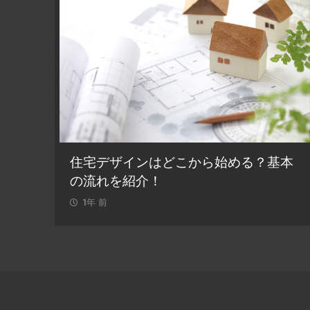
住宅デザインはどこから始める？基本
タイ
の流れを紹介！
宅で
1年 前
1年 