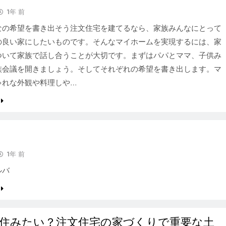
1年 前
なの希望を書き出そう注文住宅を建てるなら、家族みんなにとって
の良い家にしたいものです。そんなマイホームを実現するには、家
ついて家族で話し合うことが大切です。まずはパパとママ、子供み
族会議を開きましょう。そしてそれぞれの希望を書き出します。マ
ゃれな外観や料理しや…
1年 前
ルバ
住みたい？注文住宅の家づくりで重要な土