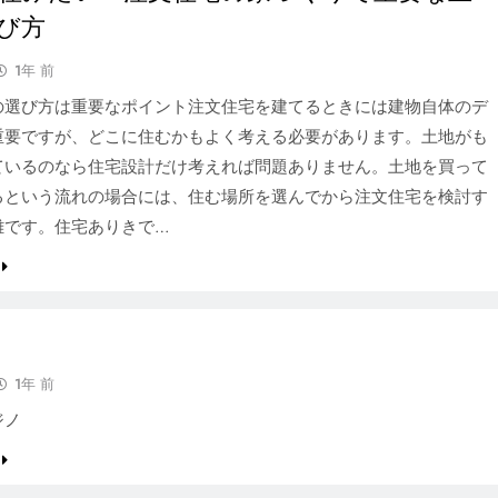
び方
1年 前
の選び方は重要なポイント注文住宅を建てるときには建物自体のデ
重要ですが、どこに住むかもよく考える必要があります。土地がも
ているのなら住宅設計だけ考えれば問題ありません。土地を買って
るという流れの場合には、住む場所を選んでから注文住宅を検討す
難です。住宅ありきで…
1年 前
ジノ